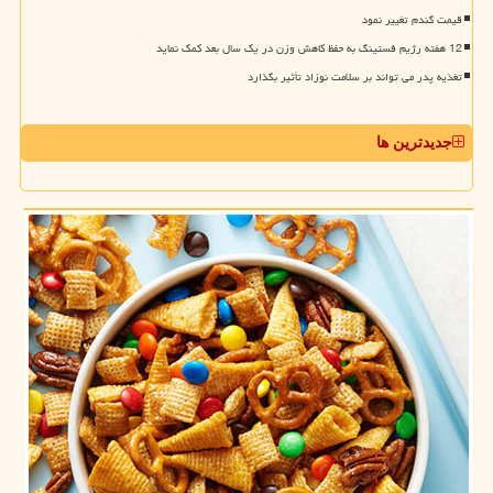
قیمت گندم تغییر نمود
12 هفته رژیم فستینگ به حفظ کاهش وزن در یک سال بعد کمک نماید
تغذیه پدر می تواند بر سلامت نوزاد تأثیر بگذارد
جدیدترین ها