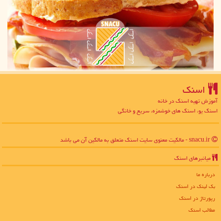
اسنك
آموزش تهیه اسنک در خانه
اسنک یو، اسنک های خوشمزه، سریع و خانگی
snacu.ir - مالکیت معنوی سایت اسنك متعلق به مالکین آن می باشد
میانبرهای اسنك
درباره ما
بک لینک در اسنك
رپورتاژ در اسنك
مطالب اسنك