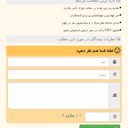
تازه ترین مطالب مرتبط
تغذیه پدر می تواند بر سلامت نوزاد تأثیر بگذارد
خبر مهم وزیر جهادکشاورزی برای گندمکاران
غذای ناسالم عامل مرگ ۱ و نیم میلیون نفر در جهان
محلول ORS و آب در سفر اربعین فراموش نشود
نظرات بینندگان در مورد این مطلب
لطفا شما هم
نظر دهید
= ۱ بعلاوه ۲