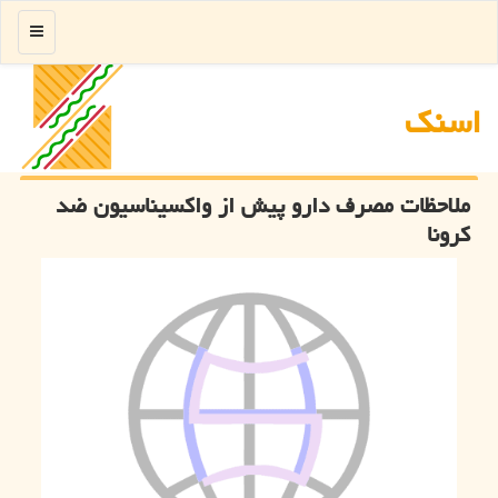
منو
اسنك
ملاحظات مصرف دارو پیش از واکسیناسیون ضد
کرونا