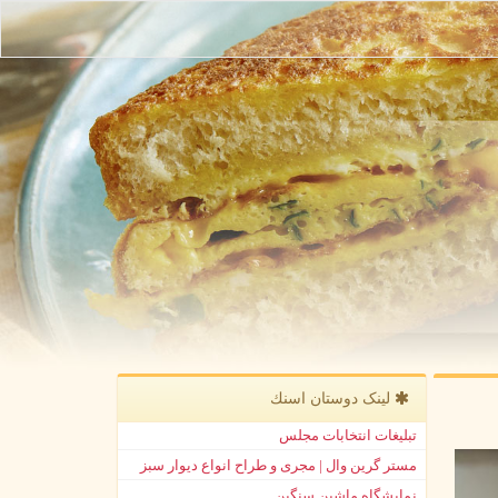
لینک دوستان اسنك
تبلیغات انتخابات مجلس
مستر گرین وال | مجری و طراح انواع دیوار سبز
نمایشگاه ماشین سنگین