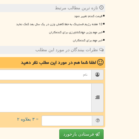
تازه ترین مطالب مرتبط
قیمت گندم تغییر نمود
12 هفته رژیم فستینگ به حفظ کاهش وزن در یک سال بعد کمک نماید
خبر مهم وزیر جهادکشاورزی برای گندمکاران
خبر مهم برای گندمکاران
نظرات بینندگان در مورد این مطلب
لطفا شما هم
در مورد این مطلب
نظر دهید
= ۳ بعلاوه ۲
فرستادن بازخورد