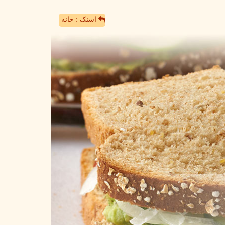
اسنک : خانه