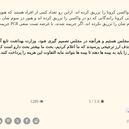
اکسن کرونا را تزریق کرده اند. ازاین رو تعداد کمی از افراد هستند که هنو
 کرونا رانندگانی که دو دز واکسن را تزریق کرده اند و هنوز دز سوم شان ر
نکرده اند یا افرادی که یک دز تزریق کرده اند و هنوز دز دوم 
بع مجلس هستیم و هرآنچه در مجلس تصمیم گیری شود، وزارت بهداشت تابع 
ف ارز ترجیحی پرسیدند که ما اعلام کردیم، بحث ما بیشتر بحث دارو است که 
ا باید به بیمه ها دهند تا بیمه ها بتوانند مابه التفاوت این هزینه را پرداخت کنند.
1289
5.0 / 5
X