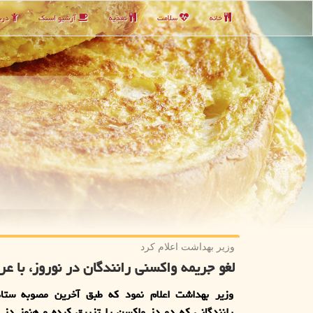
خانه
سلامت
تغذیه
آرشیو اسنك
دربا
وزیر بهداشت اعلام كرد
لغو جریمه واکسنی رانندگان در نوروز، با عر
وزیر بهداشت اعلام نمود که طبق آخرین مصوبه ستاد
رانندگانی که دو دز واکسن را تزریق کرده و هنوز دز 