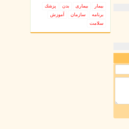
بیمار
بیماری
بدن
پزشك
برنامه
سازمان
آموزش
سلامت