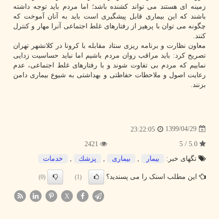
زمینه ای هستند می تواند کشنده باشد؛ اما مردم باید توجه داشته
باشند که این بیماری قابل پیشگیری است باید به آنان آموخت که
چگونه می توان با پرهیز از رفتارهای غلط اجتماعی آنرا مهار و کنترل
کنند.
معاون نظارت و برنامه ریزی ستاد مقابله با کرونا در کلانشهر تهران
تصریح کرد: باید مراقب روان مردم باشیم اما نباید حساسیت زدایی
نماییم که مردم بی تفاوت شوند و با رفتارهای غلط اجتماعی، عدم
رعایت اصول و ملاحظات حفاظتی و بهداشتی به شیوع بیماری دامن
بزنند.
1399/04/29
23:22:05
2421
5.0 / 5
تگهای خبر:
بیمار
,
بیماری
,
پزشك
,
خدمات
این مطلب اسنک را می پسندید؟
(0)
(1)
X