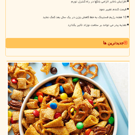
افزایش ذخایر الزامی بانکها در راه کنترل تورم
قیمت گندم تغییر نمود
12 هفته رژیم فستینگ به حفظ کاهش وزن در یک سال بعد کمک نماید
تغذیه پدر می تواند بر سلامت نوزاد تأثیر بگذارد
جدیدترین ها