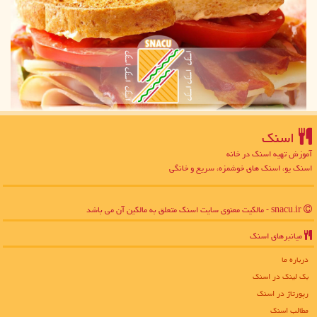
اسنك
آموزش تهیه اسنک در خانه
اسنک یو، اسنک های خوشمزه، سریع و خانگی
snacu.ir - مالکیت معنوی سایت اسنك متعلق به مالکین آن می باشد
میانبرهای اسنك
درباره ما
بک لینک در اسنك
رپورتاژ در اسنك
مطالب اسنك