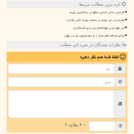
تازه ترین مطالب مرتبط
افزایش ذخایر الزامی بانکها در راه کنترل تورم
تغذیه پدر می تواند بر سلامت نوزاد تأثیر بگذارد
خبر مهم وزیر جهادکشاورزی برای گندمکاران
غذای ناسالم عامل مرگ ۱ و نیم میلیون نفر در جهان
نظرات بینندگان در مورد این مطلب
لطفا شما هم
نظر دهید
= ۴ بعلاوه ۳