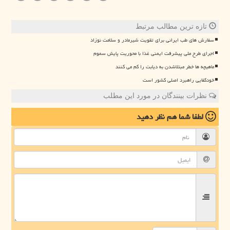
تازه ترین مطالب مرتبط
سفارش های طب ایرانی برای تقویت شیرمادر و سلامت نوزاد
اجرای طرح ملی پیشرفت ایمنی غذا با محوریت پایش سموم
ماهیچه ها خطر مبتلاشدن به دیابت را کم می کنند
خودکفایی راهبرد اصلی کشور است
نظرات بینندگان در مورد این مطلب
لطفا شما هم
نظر دهید