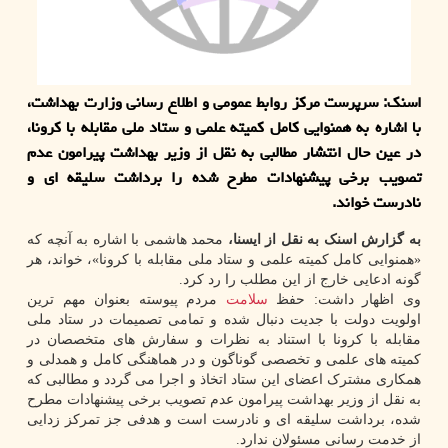
اسنک: سرپرست مرکز روابط عمومی و اطلاع رسانی وزارت بهداشت،
با اشاره به همنوایی کامل کمیته علمی و ستاد ملی مقابله با کرونا،
در عین حال انتشار مطالبی به نقل از وزیر بهداشت پیرامون عدم
تصویب برخی پیشنهادات مطرح شده را برداشت سلیقه ای و
نادرست خواند.
به گزارش اسنک به نقل از ایسنا،
محمد هاشمی با اشاره به آنچه که
«همنوایی کامل کمیته علمی و ستاد ملی مقابله با کرونا»، خواند، هر
گونه ادعایی خارج از این مطلب را رد کرد.
وی اظهار داشت: حفظ
سلامت
مردم پیوسته بعنوان مهم ترین
اولویت دولت با جدیت دنبال شده و تمامی تصمیمات در ستاد ملی
مقابله با کرونا با استناد به نظرات و سفارش های متخصصان در
کمیته های علمی و تخصصی گوناگون و در هماهنگی کامل و همدلی و
همکاری مشترک اعضای این ستاد اتخاذ و اجرا می گردد و مطالبی که
به نقل از وزیر بهداشت پیرامون عدم تصویب برخی پیشنهادات مطرح
شده، برداشت سلیقه ای و نادرست است و هدفی جز تمرکز زدایی
از خدمت رسانی مسئولان ندارد.