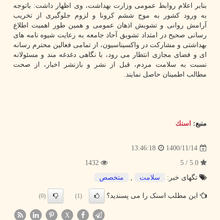
بنابر اعلام روابط عمومی وزارت بهداشت، وی اظهار داشت: باتوجه
به ورود کشور به موج ششم کرونا و لزوم جلوگیری از تخریب
آرامش روانی و تشویش اذهان عمومی و همین طور اهمیت اطلاع
رسانی صحیح در امتداد تشویق آحاد جامعه به رعایت شیوه نامه های
بهداشتی و مشارکت در واکسیناسیون، از تمامی فعالین محترم رسانه
ای و فضای مجازی انتظار می رود، با نگاهی دغدغه مند و مسئولانه
نسبت به سلامت مردم، قبل از نشر و بازنشر اخبار، از صحت
مطالب اطمینان حاصل نمایند.
منبع:
اسنك
1400/11/14
13:46:18
1432
5.0 / 5
تگهای خبر:
سلامت
,
متخصص
این مطلب اسنک را می پسندید؟
(0)
(1)
X