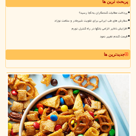
پربحث ترین ها
پرداخت مطالبات گندمکاران به کجا رسید؟
سفارش های طب ایرانی برای تقویت شیرمادر و سلامت نوزاد
افزایش ذخایر الزامی بانکها در راه کنترل تورم
قیمت گندم تغییر نمود
جدیدترین ها