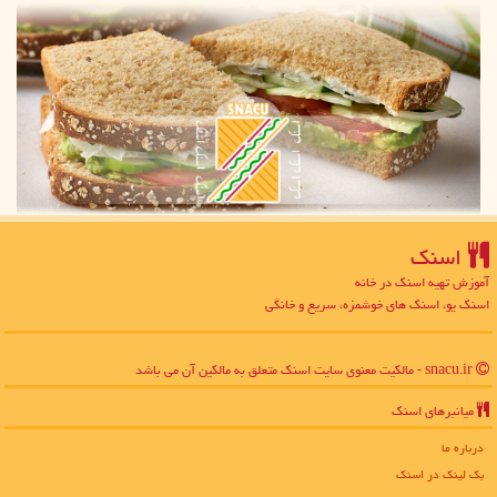
اسنك
آموزش تهیه اسنک در خانه
اسنک یو، اسنک های خوشمزه، سریع و خانگی
snacu.ir - مالکیت معنوی سایت اسنك متعلق به مالکین آن می باشد
میانبرهای اسنك
درباره ما
بک لینک در اسنك