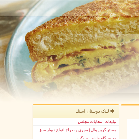
لینک دوستان اسنك
تبلیغات انتخابات مجلس
مستر گرین وال | مجری و طراح انواع دیوار سبز
نمایشگاه ماشین سنگین