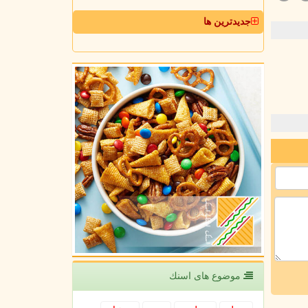
جدیدترین ها
موضوع های اسنك