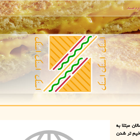
ره اسنك
ان مبتلا به
ر بالای وخیم تر شدن