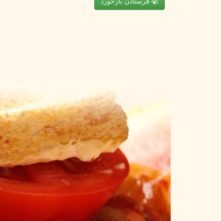
فرستادن بازخورد