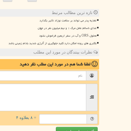
تازه ترین مطالب مرتبط
تغذیه پدر می تواند بر سلامت نوزاد تأثیر بگذارد
غذای ناسالم عامل مرگ ۱ و نیم میلیون نفر در جهان
محلول ORS و آب در سفر اربعین فراموش نشود
باکتری های روده امکان دارد کلید جلوگیری از آلرژی شدید بادام زمینی باشد
نظرات بینندگان در مورد این مطلب
لطفا شما هم
در مورد این مطلب
نظر دهید
= ۸ بعلاوه ۴