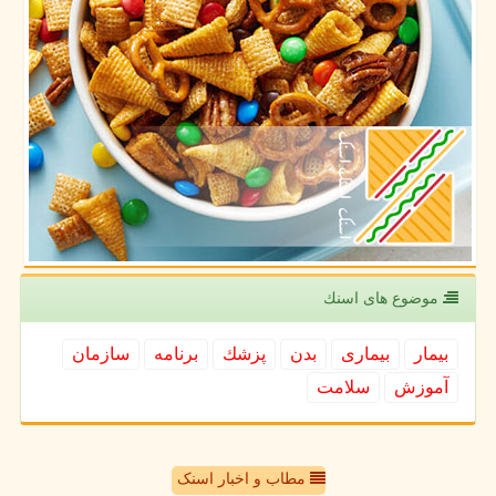
موضوع های اسنك
بیمار
بیماری
بدن
پزشك
برنامه
سازمان
آموزش
سلامت
مطاب و اخبار اسنک