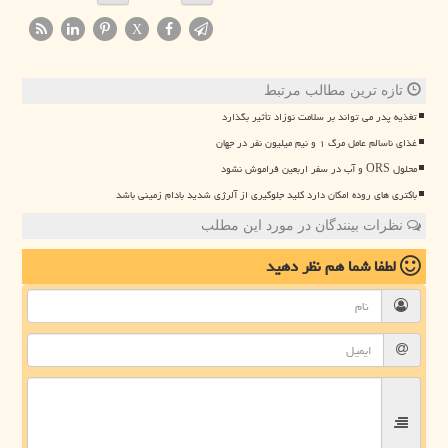
X
تازه ترین مطالب مرتبط
تغذیه پدر می تواند بر سلامت نوزاد تأثیر بگذارد
غذای ناسالم عامل مرگ ۱ و نیم میلیون نفر در جهان
محلول ORS و آب در سفر اربعین فراموش نشود
باکتری های روده امکان دارد کلید جلوگیری از آلرژی شدید بادام زمینی باشد
نظرات بینندگان در مورد این مطلب
لطفا شما هم
نظر دهید