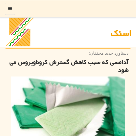
منو
اسنك
دستاورد جدید محققان؛
آدامسی که سبب کاهش گسترش کروناویروس می
شود