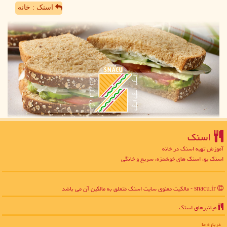
اسنک : خانه
اسنك
آموزش تهیه اسنک در خانه
اسنک یو، اسنک های خوشمزه، سریع و خانگی
snacu.ir - مالکیت معنوی سایت اسنك متعلق به مالکین آن می باشد
میانبرهای اسنك
درباره ما