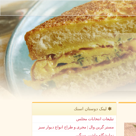
لینک دوستان اسنك
تبلیغات انتخابات مجلس
مستر گرین وال | مجری و طراح انواع دیوار سبز
نمایشگاه ماشین سنگین