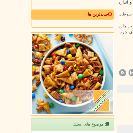
 اندازه
و سرطان
جدیدترین ها
: «تنظیم متاستاز آخرین چاره
های چرب
موضوع های اسنك