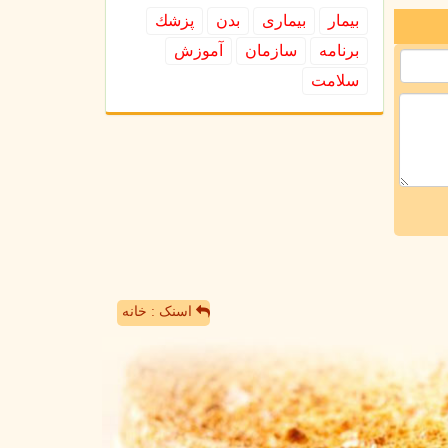
بیمار
بیماری
بدن
پزشك
برنامه
سازمان
آموزش
سلامت
اسنک : خانه