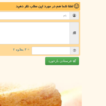
لطفا شما هم
در مورد این مطلب
نظر دهید
= ۳ بعلاوه ۲
فرستادن بازخورد