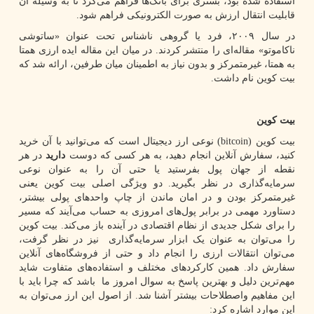
استفاده شده بود، بستری برای بانک‌ها فراهم می‌کرد تا به وسیله آن
قابلیت انتقال ارزش به صورت الکترونیکی فراهم شود.
در سال ۲۰۰۹، فرد یا گروهی ناشناس تحت عنوان «ساتوشی
ناکاموتو» مقاله‌ای را منتشر کردند. در میان این مقاله ایده ارزی همتا
به همتا، غیرمتمرکز و بدون نیاز به اطمینان میان طرفین، ارائه شد که
بیت کوین نام داشت.
بیت کوین
بیت کوین
(bitcoin)
نوعی ارز دیجیتال است که می‌توانید با آن خرید
کنید، سفارش‌ آنلاین انجام دهید، به هر کسی که دوست
دارید
در هر
نقطه از جهان پول بفرستید یا حتی آن را به عنوان نوعی
سرمایه‌گذاری در نظر بگیرید. دو ویژگی اصلی بیت کوین یعنی
غیرمتمرکز بودن و در امان ماندن از چاپ واحدهای پولی بیشتر،
دستاورد مهمی در برابر پول‌های امروزی به حساب می‌آیند که مسیر
را برای شکل جدیدی از نظام اقتصادی در آینده باز می‌کند. بیت کوین
را می‌توان به عنوان یک ابزار سرمایه‌گذاری نیز در نظر گرفت،
می‌توان انتقالات ارزی را انجام داد و حتی از فروشگاه‌های آنلاین
سفارش داد. همین کارکردهای مختلف و استفاده‌های متفاوت شاید
مهم‌ترین دلیل و بهترین پاسخ به سوال امروز ما باشد که چرا باید با
این مفاهیم واصطلاحات بیشتر آشنا شد. از اصول این ارز می‌توان به
این موارد اشاره کرد: