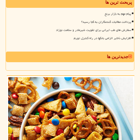
پربحث ترین ها
پیام مهم به بازار برنج
پرداخت مطالبات گندمکاران به کجا رسید؟
سفارش های طب ایرانی برای تقویت شیرمادر و سلامت نوزاد
افزایش ذخایر الزامی بانکها در راه کنترل تورم
جدیدترین ها