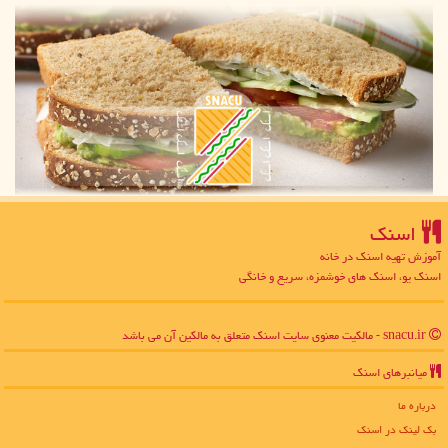
اسنك
آموزش تهیه اسنک در خانه
اسنک یو، اسنک های خوشمزه، سریع و خانگی
snacu.ir - مالکیت معنوی سایت اسنك متعلق به مالکین آن می باشد
میانبرهای اسنك
درباره ما
بک لینک در اسنك