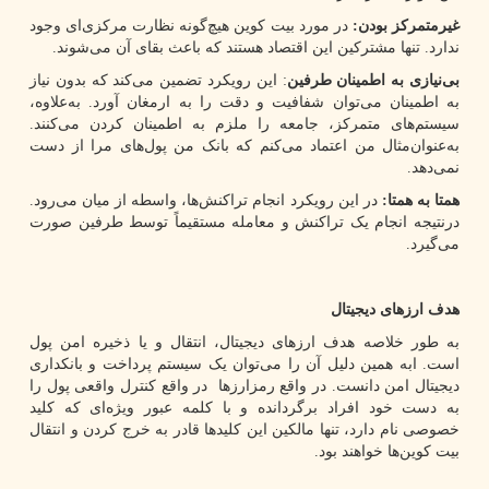
غیرمتمرکز بودن:
در مورد بیت کوین هیچ‌گونه نظارت مرکزی‌ای وجود
ندارد. تنها مشترکین این اقتصاد هستند که باعث بقای آن می‌شوند.
بی‌نیازی به اطمینان طرفین
: این رویکرد تضمین می‌کند که بدون نیاز
به اطمینان می‌توان شفافیت و دقت را به ارمغان آورد. به‌علاوه،
سیستم‌های متمرکز، جامعه را ملزم به اطمینان کردن می‌کنند.
به‌عنوان‌مثال من اعتماد می‌کنم که بانک من پول‌های مرا از دست
نمی‌دهد.
همتا به همتا:
در این رویکرد انجام تراکنش‌ها، واسطه از میان می‌رود.
درنتیجه انجام یک تراکنش و معامله مستقیماً توسط طرفین صورت
می‌گیرد.
هدف ارزهای دیجیتال
به طور خلاصه هدف ارزهای دیجیتال، انتقال و یا ذخیره امن پول
است. ابه همین دلیل آن را می‌توان یک سیستم پرداخت و بانکداری
دیجیتال امن دانست. در واقع رمزارزها در واقع کنترل واقعی پول را
به دست خود افراد برگردانده و با کلمه عبور ویژه‌ای که کلید
خصوصی نام دارد، تنها مالکین این کلیدها قادر به خرج کردن و انتقال
بیت کوین‌ها خواهند بود.