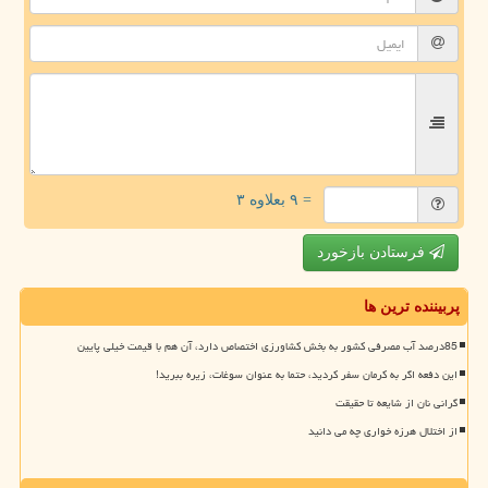
= ۹ بعلاوه ۳
فرستادن بازخورد
پربیننده ترین ها
85درصد آب مصرفی کشور به بخش کشاورزی اختصاص دارد، آن هم با قیمت خیلی پایین
این دفعه اگر به کرمان سفر کردید، حتما به عنوان سوغات، زیره ببرید!
گرانی نان از شایعه تا حقیقت
از اختلال هرزه خواری چه می دانید