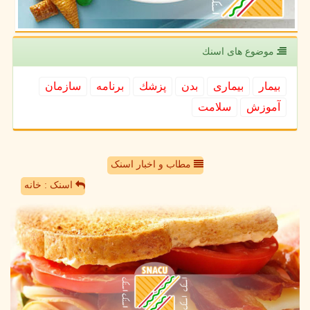
موضوع های اسنك
بیمار
بیماری
بدن
پزشك
برنامه
سازمان
آموزش
سلامت
مطاب و اخبار اسنک
اسنک : خانه